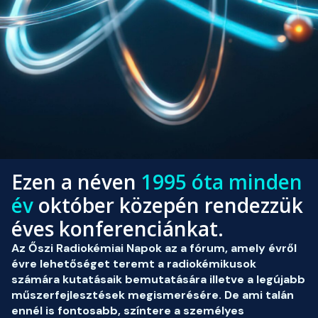
Ezen a néven
1995 óta minden
év
október közepén rendezzük
éves konferenciánkat.
Az Őszi Radiokémiai Napok az a fórum, amely évről
évre lehetőséget teremt a radiokémikusok
számára kutatásaik bemutatására illetve a legújabb
műszerfejlesztések megismerésére. De ami talán
ennél is fontosabb, színtere a személyes