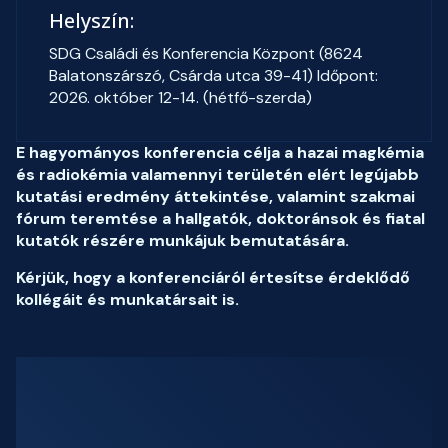
Helyszín:
SDG Családi és Konferencia Központ (8624
Balatonszárszó, Csárda utca 39-41) Időpont:
2026. október 12-14. (hétfő-szerda)
E hagyományos konferencia célja a hazai magkémia
és radiokémia valamennyi területén elért legújabb
kutatási eredmény áttekintése, valamint szakmai
fórum teremtése a hallgatók, doktoránsok és fiatal
kutatók részére munkájuk bemutatására.
Kérjük, hogy a konferenciáról értesítse érdeklődő
kollégáit és munkatársait is.