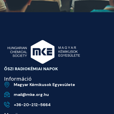
ŐSZI RADIOKÉMIAI NAPOK
Információ
Magyar Kémikusok Egyesülete
mail@mke.org.hu
+36-20-212-5664